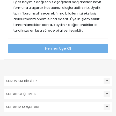
Eğer bayimiz değilseniz aşağıdaki bağlantıdan kayıt
formuna ulaşarak hesabınızı oluşturabilirsiniz. Üyelik
tipini "kurumsal" seçerek firma bilgilerinizi eksiksiz
doldurmanızı önemle rica ederiz. Üyelik işlemleriniz
tamamlandıktan sonra, kaydınız değerlendirilerek
tarafınıza en kısa sürede bilgi verilecektir.
Hemen Üye Ol
KURUMSAL BİLGİLER
KULLANICI İŞLEMLERİ
KULLANIM KOŞULLARI