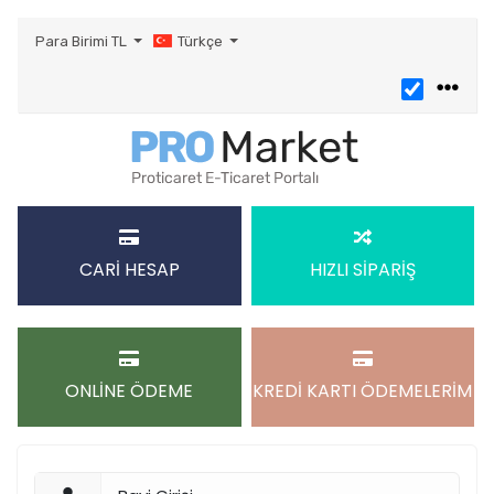
Para Birimi
TL
Türkçe
CARİ HESAP
HIZLI SİPARİŞ
ONLİNE ÖDEME
KREDİ KARTI ÖDEMELERİM