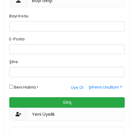
Bayi Girişi
Bayi Kodu
E-Posta
Şifre
Beni Hatırla !
Şifremi Unuttum ?
Üye Ol
Giriş
Yeni Üyelik