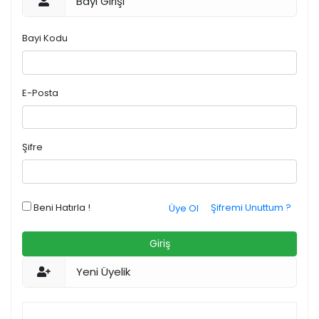
Bayi Girişi
Bayi Kodu
E-Posta
Şifre
Beni Hatırla !
Şifremi Unuttum ?
Üye Ol
Giriş
Yeni Üyelik