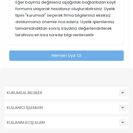
Eğer bayimiz değilseniz aşağıdaki bağlantıdan kayıt
formuna ulaşarak hesabınızı oluşturabilirsiniz. Üyelik
tipini "kurumsal" seçerek firma bilgilerinizi eksiksiz
doldurmanızı önemle rica ederiz. Üyelik işlemleriniz
tamamlandıktan sonra, kaydınız değerlendirilerek
tarafınıza en kısa sürede bilgi verilecektir.
Hemen Üye Ol
KURUMSAL BİLGİLER
KULLANICI İŞLEMLERİ
KULLANIM KOŞULLARI