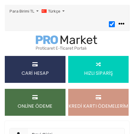
Para Birimi
TL
Türkçe
CARİ HESAP
HIZLI SİPARİŞ
ONLİNE ÖDEME
KREDİ KARTI ÖDEMELERİM